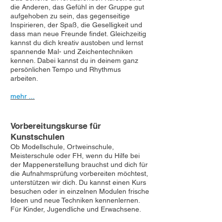
die Anderen, das Gefühl in der Gruppe gut
aufgehoben zu sein, das gegenseitige
Inspirieren, der Spaß, die Geselligkeit und
dass man neue Freunde findet. Gleichzeitig
kannst du dich kreativ austoben und lernst
spannende Mal- und Zeichentechniken
kennen. Dabei kannst du in deinem ganz
persönlichen Tempo und Rhythmus
arbeiten.
mehr ...
Vorbereitungskurse für
Kunstschulen
Ob Modellschule, Ortweinschule,
Meisterschule oder FH, wenn du Hilfe bei
der Mappenerstellung brauchst und dich für
die Aufnahmsprüfung vorbereiten möchtest,
unterstützen wir dich. Du kannst einen Kurs
besuchen oder in einzelnen Modulen frische
Ideen und neue Techniken kennenlernen.
Für Kinder, Jugendliche und Erwachsene.