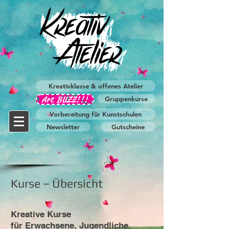
Kreativklasse & offenes Atelier
Art BUZZ!!!
Gruppenkurse
Vorbereitung für Kunstschulen
Newsletter
Gutscheine
Kurse – Übersicht
Kreative Kurse
für Erwachsene, Jugendliche,