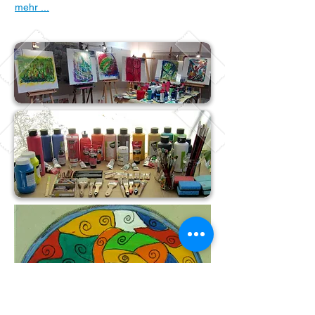
mehr ...