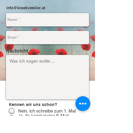
info@kreativatelier.at
Nachricht
Kennen wir uns schon?
Nein, ich schreibe zum 1. Mal
Ja, ihr kennt meine E-Mail-
Adresse bereits ;)
Senden