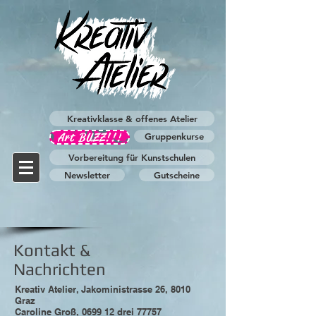
Kreativklasse & offenes Atelier
Art BUZZ!!!
Gruppenkurse
Vorbereitung für Kunstschulen
Newsletter
Gutscheine
Kontakt &
Nachrichten
Kreativ Atelier, Jakoministrasse 26, 8010
Graz
Caroline Groß, 0699 12 drei 77757